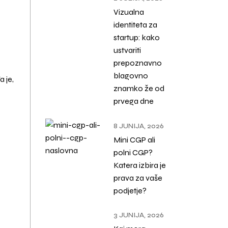
Vizualna
identiteta za
startup: kako
ustvariti
prepoznavno
blagovno
a je,
znamko že od
prvega dne
8 JUNIJA, 2026
Mini CGP ali
polni CGP?
Katera izbira je
prava za vaše
podjetje?
3 JUNIJA, 2026