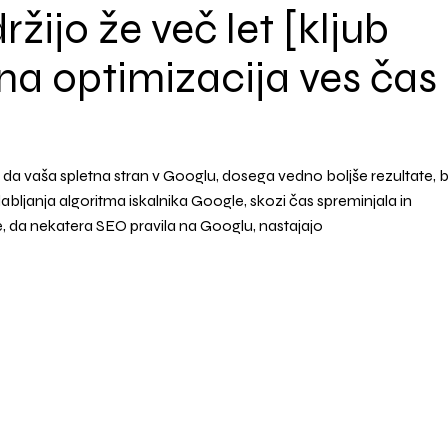
ržijo že več let [kljub
na optimizacija ves čas
m, da vaša spletna stran v Googlu, dosega vedno boljše rezultate, b
abljanja algoritma iskalnika Google, skozi čas spreminjala in
je, da nekatera SEO pravila na Googlu, nastajajo