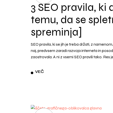
3 SEO pravila, ki d
temu, da se splet
spreminja]
SEO pravila, ki se jih je treba držati, z nameno
naj, predvsem zaradi razvoja interneta in posod
zaostrovala. A ni z vsemi SEO pravili tako. Res 
VEČ