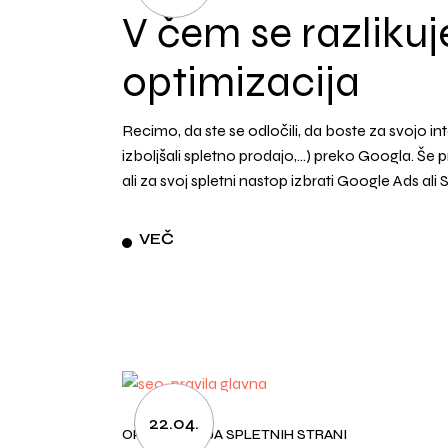
V čem se razliku
optimizacija
Recimo, da ste se odločili, da boste za svojo int
izboljšali spletno prodajo,…) preko Googla. Še p
ali za svoj spletni nastop izbrati Google Ads al
VEČ
22.04.
OPTIMIZACIJA SPLETNIH STRANI