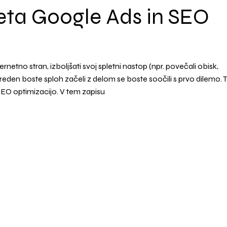
jeta Google Ads in SEO
ernetno stran, izboljšati svoj spletni nastop (npr. povečali obisk,
reden boste sploh začeli z delom se boste soočili s prvo dilemo. T
i SEO optimizacijo. V tem zapisu