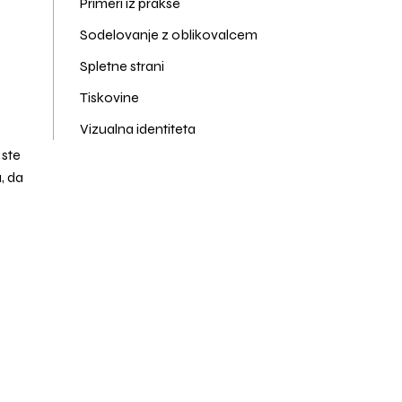
Primeri iz prakse
Sodelovanje z oblikovalcem
Spletne strani
Tiskovine
Vizualna identiteta
 ste
, da