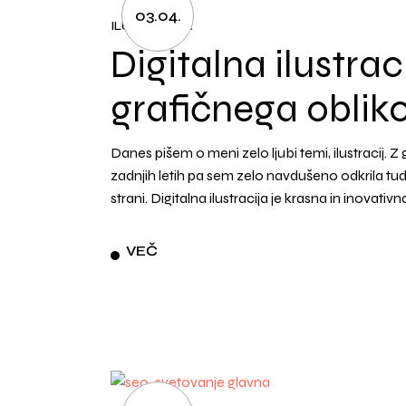
03.04.
ILUSTRACIJA
Digitalna ilustra
grafičnega oblik
Danes pišem o meni zelo ljubi temi, ilustracij. Z
zadnjih letih pa sem zelo navdušeno odkrila tudi 
strani. Digitalna ilustracija je krasna in inovati
VEČ