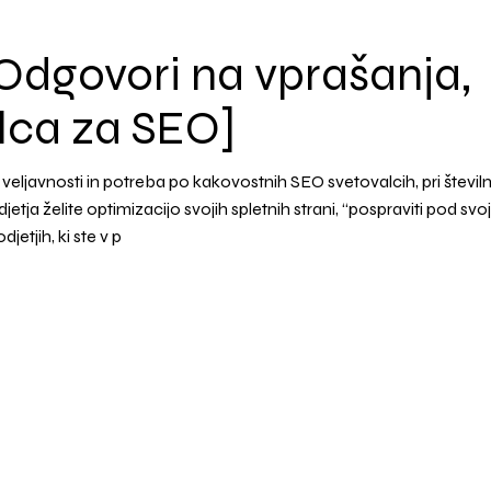
Odgovori na vprašanja,
alca za SEO]
i veljavnosti in potreba po kakovostnih SEO svetovalcih, pri številn
jetja želite optimizacijo svojih spletnih strani, “pospraviti pod svo
jetjih, ki ste v p