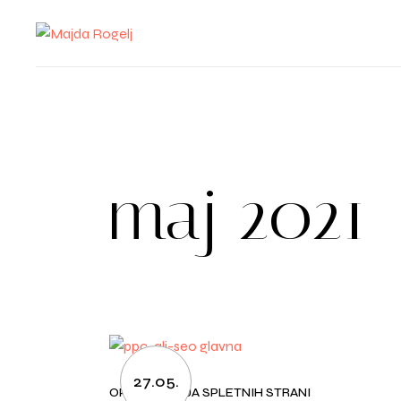
Skip
to
the
content
maj 2021
27.05.
OPTIMIZACIJA SPLETNIH STRANI