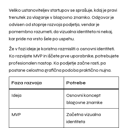
Veliko ustanoviteljev startupov se sprašuje, kdaj je pravi
trenutek za vlaganje v blagovno znamko. Odgovor je
odvisen od stopnje razvoja podjetja, vendar je
pomembno razumeti, da vizualna identiteta ni nekaj,
kar pride na vrsto šele po uspehu.
Že v fazi ideje je koristno razmisliti o osnovni identiteti.
Ko razvijate MVP in iščete prve uporabnike, potrebujete
profesionalen nastop. Ko podjetje začne rasti, pa
postane celostna grafična podoba praktično nujna.
Faza razvoja
Potrebe
Ideja
Osnovni koncept
blagovne znamke
MVP
Začetna vizualna
identiteta