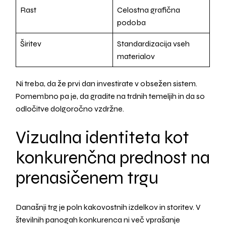
Rast
Celostna grafična
podoba
Širitev
Standardizacija vseh
materialov
Ni treba, da že prvi dan investirate v obsežen sistem.
Pomembno pa je, da gradite na trdnih temeljih in da so
odločitve dolgoročno vzdržne.
Vizualna identiteta kot
konkurenčna prednost na
prenasičenem trgu
Današnji trg je poln kakovostnih izdelkov in storitev. V
številnih panogah konkurenca ni več vprašanje