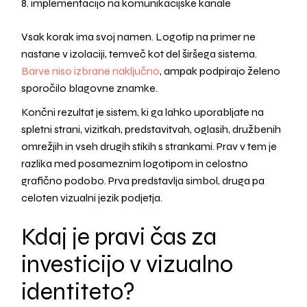
implementacijo na komunikacijske kanale
Vsak korak ima svoj namen. Logotip na primer ne
nastane v izolaciji, temveč kot del širšega sistema.
Barve niso izbrane naključno
, ampak podpirajo želeno
sporočilo blagovne znamke.
Končni rezultat je sistem, ki ga lahko uporabljate na
spletni strani, vizitkah, predstavitvah, oglasih, družbenih
omrežjih in vseh drugih stikih s strankami. Prav v tem je
razlika med posameznim logotipom in celostno
grafično podobo. Prva predstavlja simbol, druga pa
celoten vizualni jezik podjetja.
Kdaj je pravi čas za
investicijo v vizualno
identiteto?