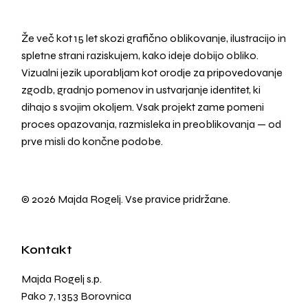
Že več kot 15 let skozi grafično oblikovanje, ilustracijo in
spletne strani raziskujem, kako ideje dobijo obliko.
Vizualni jezik uporabljam kot orodje za pripovedovanje
zgodb, gradnjo pomenov in ustvarjanje identitet, ki
dihajo s svojim okoljem. Vsak projekt zame pomeni
proces opazovanja, razmisleka in preoblikovanja — od
prve misli do končne podobe.
© 2026 Majda Rogelj. Vse pravice pridržane.
Kontakt
Majda Rogelj s.p.
Pako 7, 1353 Borovnica