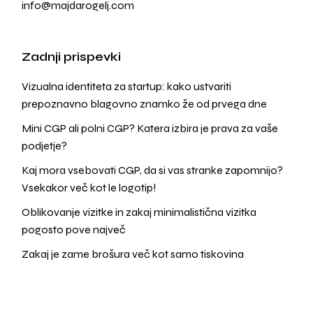
info@majdarogelj.com
Zadnji prispevki
Vizualna identiteta za startup: kako ustvariti
prepoznavno blagovno znamko že od prvega dne
Mini CGP ali polni CGP? Katera izbira je prava za vaše
podjetje?
Kaj mora vsebovati CGP, da si vas stranke zapomnijo?
Vsekakor več kot le logotip!
Oblikovanje vizitke in zakaj minimalistična vizitka
pogosto pove največ
Zakaj je zame brošura več kot samo tiskovina