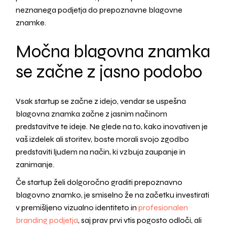
neznanega podjetja do prepoznavne blagovne
znamke.
Močna blagovna znamka
se začne z jasno podobo
Vsak startup se začne z idejo, vendar se uspešna
blagovna znamka začne z jasnim načinom
predstavitve te ideje. Ne glede na to, kako inovativen je
vaš izdelek ali storitev, boste morali svojo zgodbo
predstaviti ljudem na način, ki vzbuja zaupanje in
zanimanje.
Če startup želi dolgoročno graditi prepoznavno
blagovno znamko, je smiselno že na začetku investirati
v premišljeno vizualno identiteto in
profesionalen
branding podjetja
, saj prav prvi vtis pogosto odloči, ali