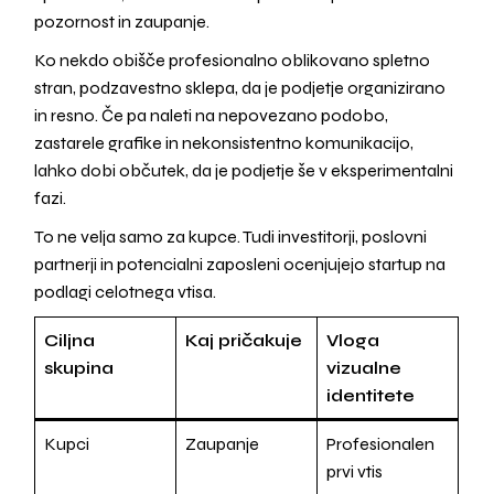
pozornost in zaupanje.
Ko nekdo obišče profesionalno oblikovano spletno
stran, podzavestno sklepa, da je podjetje organizirano
in resno. Če pa naleti na nepovezano podobo,
zastarele grafike in nekonsistentno komunikacijo,
lahko dobi občutek, da je podjetje še v eksperimentalni
fazi.
To ne velja samo za kupce. Tudi investitorji, poslovni
partnerji in potencialni zaposleni ocenjujejo startup na
podlagi celotnega vtisa.
Ciljna
Kaj pričakuje
Vloga
skupina
vizualne
identitete
Kupci
Zaupanje
Profesionalen
prvi vtis