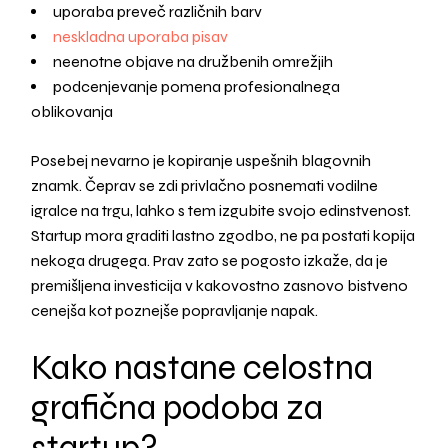
uporaba preveč različnih barv
neskladna uporaba pisav
neenotne objave na družbenih omrežjih
podcenjevanje pomena profesionalnega
oblikovanja
Posebej nevarno je kopiranje uspešnih blagovnih
znamk. Čeprav se zdi privlačno posnemati vodilne
igralce na trgu, lahko s tem izgubite svojo edinstvenost.
Startup mora graditi lastno zgodbo, ne pa postati kopija
nekoga drugega. Prav zato se pogosto izkaže, da je
premišljena investicija v kakovostno zasnovo bistveno
cenejša kot poznejše popravljanje napak.
Kako nastane celostna
grafična podoba za
startup?