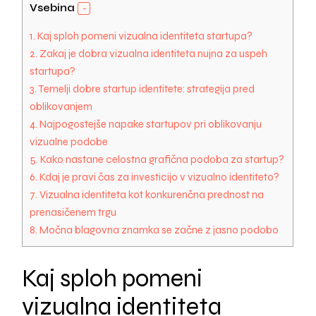
Vsebina
1.
Kaj sploh pomeni vizualna identiteta startupa?
2.
Zakaj je dobra vizualna identiteta nujna za uspeh
startupa?
3.
Temelji dobre startup identitete: strategija pred
oblikovanjem
4.
Najpogostejše napake startupov pri oblikovanju
vizualne podobe
5.
Kako nastane celostna grafična podoba za startup?
6.
Kdaj je pravi čas za investicijo v vizualno identiteto?
7.
Vizualna identiteta kot konkurenčna prednost na
prenasičenem trgu
8.
Močna blagovna znamka se začne z jasno podobo
Kaj sploh pomeni
vizualna identiteta