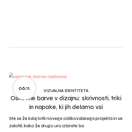
06.11.
VIZUALNA IDENTITETA
Osnovne barve v dizajnu: skrivnosti, triki
in napake, ki jih delamo vsi
Ste se že kdaj lotili novega oblikovalskega projekta in se
zalotili, kako že drugo uro izbirate ba