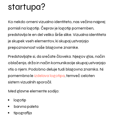
startupa?
Ko nekdo omeni vizualno identiteto, nas večina najprej
pomisli na logotip. Čeprav je logotip pomemben,
predstavlja le en del veliko širše slike. Vizualna identiteta
je skupek vseh elementov, ki skupaj ustvarjajo
prepoznavnost vaše blagovne znamke.
Predstavljajte si, da srečate človeka. Njegov glas, način
oblačenja, drža in način komunikacije skupaj ustvarjajo
vtis o njem. Podobno deluje tudi blagovna znamka. Ni
pomembna le
izdelava logotipa
, temveč celoten
sistem vizualnih sporočil.
Med glavne elemente sodijo:
logotip
barvna paleta
tipografija