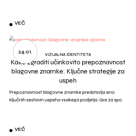
VEČ
24.01.
VIZUALNA IDENTITETA
Kako zgraditi učinkovito prepoznavnost
blagovne znamke: Ključne strategije za
uspeh
Prepoznavnost blagovne znamke predstavlja eno
ključnih sestavin uspeha vsakega podjetja. Gre za spo
VEČ