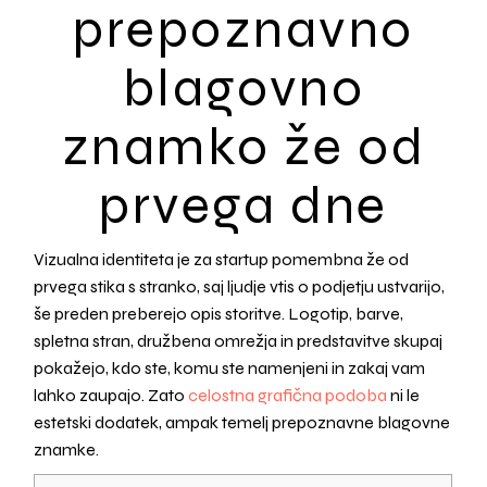
prepoznavno
blagovno
znamko že od
prvega dne
Vizualna identiteta je za startup pomembna že od
prvega stika s stranko, saj ljudje vtis o podjetju ustvarijo,
še preden preberejo opis storitve. Logotip, barve,
spletna stran, družbena omrežja in predstavitve skupaj
pokažejo, kdo ste, komu ste namenjeni in zakaj vam
lahko zaupajo. Zato
celostna grafična podoba
ni le
estetski dodatek, ampak temelj prepoznavne blagovne
znamke.