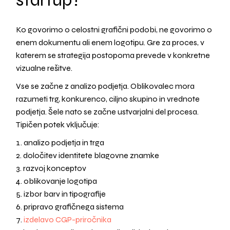
Ko govorimo o celostni grafični podobi, ne govorimo o
enem dokumentu ali enem logotipu. Gre za proces, v
katerem se strategija postopoma prevede v konkretne
vizualne rešitve.
Vse se začne z analizo podjetja. Oblikovalec mora
razumeti trg, konkurenco, ciljno skupino in vrednote
podjetja. Šele nato se začne ustvarjalni del procesa.
Tipičen potek vključuje:
analizo podjetja in trga
določitev identitete blagovne znamke
razvoj konceptov
oblikovanje logotipa
izbor barv in tipografije
pripravo grafičnega sistema
izdelavo CGP-priročnika