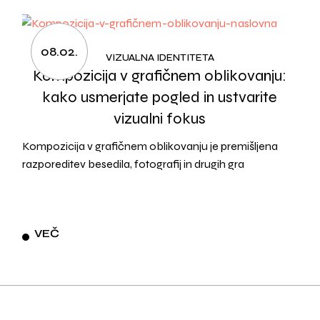
08.02.
VIZUALNA IDENTITETA
Kompozicija v grafičnem oblikovanju:
kako usmerjate pogled in ustvarite
vizualni fokus
Kompozicija v grafičnem oblikovanju je premišljena
razporeditev besedila, fotografij in drugih gra
VEČ