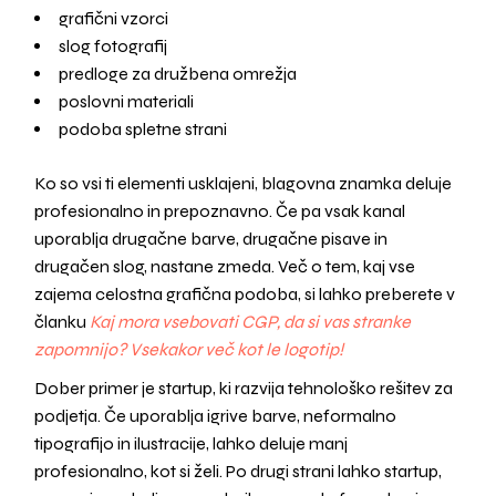
grafični vzorci
slog fotografij
predloge za družbena omrežja
poslovni materiali
podoba spletne strani
Ko so vsi ti elementi usklajeni, blagovna znamka deluje
profesionalno in prepoznavno. Če pa vsak kanal
uporablja drugačne barve, drugačne pisave in
drugačen slog, nastane zmeda. Več o tem, kaj vse
zajema celostna grafična podoba, si lahko preberete v
članku
Kaj mora vsebovati CGP, da si vas stranke
zapomnijo? Vsekakor več kot le logotip!
Dober primer je startup, ki razvija tehnološko rešitev za
podjetja. Če uporablja igrive barve, neformalno
tipografijo in ilustracije, lahko deluje manj
profesionalno, kot si želi. Po drugi strani lahko startup,