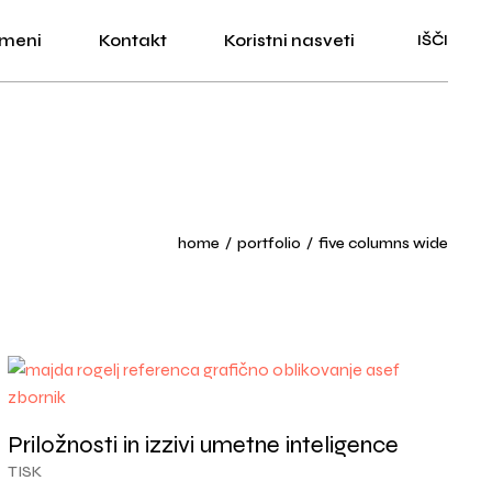
 meni
Kontakt
Koristni nasveti
IŠČI
home
portfolio
five columns wide
Priložnosti in izzivi umetne inteligence
TISK