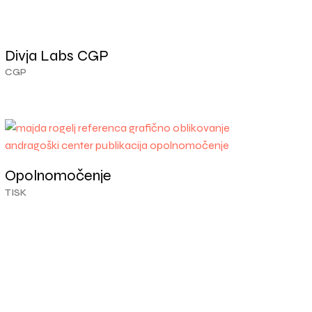
Divja Labs CGP
CGP
Opolnomočenje
TISK