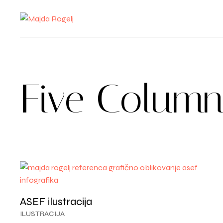
Five Colum
ASEF ilustracija
ILUSTRACIJA