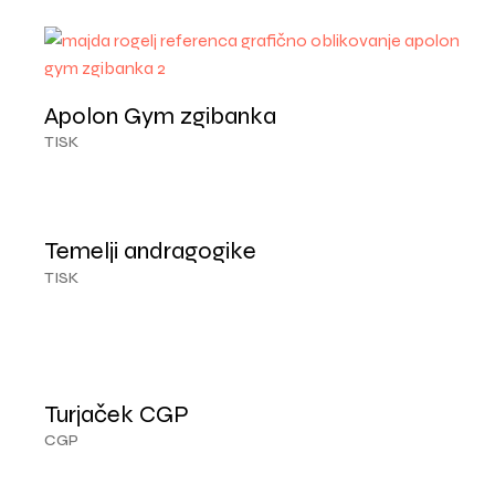
Apolon Gym zgibanka
TISK
Temelji andragogike
TISK
Turjaček CGP
CGP