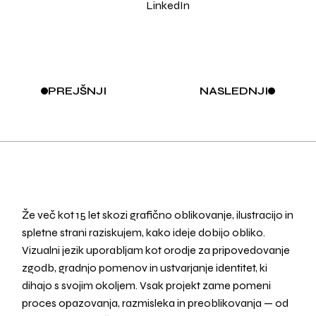
LinkedIn
PREJŠNJI
NASLEDNJI
Že več kot 15 let skozi grafično oblikovanje, ilustracijo in
spletne strani raziskujem, kako ideje dobijo obliko.
Vizualni jezik uporabljam kot orodje za pripovedovanje
zgodb, gradnjo pomenov in ustvarjanje identitet, ki
dihajo s svojim okoljem. Vsak projekt zame pomeni
proces opazovanja, razmisleka in preoblikovanja — od