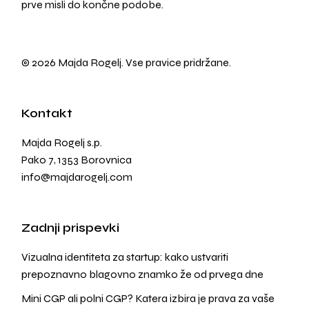
prve misli do končne podobe.
© 2026 Majda Rogelj. Vse pravice pridržane.
Kontakt
Majda Rogelj s.p.
Pako 7, 1353 Borovnica
info@majdarogelj.com
Zadnji prispevki
Vizualna identiteta za startup: kako ustvariti
prepoznavno blagovno znamko že od prvega dne
Mini CGP ali polni CGP? Katera izbira je prava za vaše