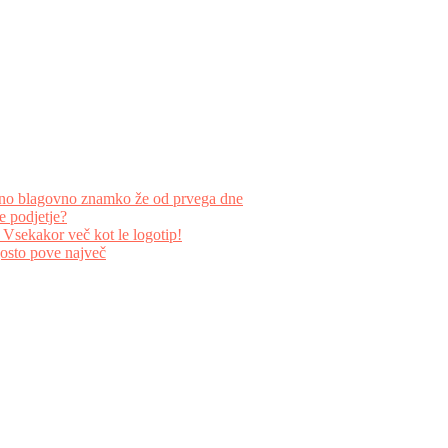
navno blagovno znamko že od prvega dne
e podjetje?
Vsekakor več kot le logotip!
gosto pove največ