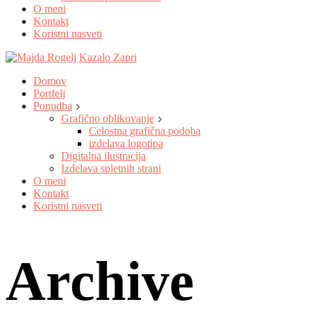
O meni
Kontakt
Koristni nasveti
Kazalo
Zapri
Domov
Portfelj
Ponudba
Grafično oblikovanje
Celostna grafična podoba
izdelava logotipa
Digitalna ilustracija
Izdelava spletnih strani
O meni
Kontakt
Koristni nasveti
Archive