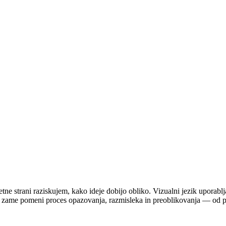
spletne strani raziskujem, kako ideje dobijo obliko. Vizualni jezik upo
jekt zame pomeni proces opazovanja, razmisleka in preoblikovanja — od 