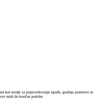
rabljam kot orodje za pripovedovanje zgodb, gradnjo pomenov in
prve misli do končne podobe.