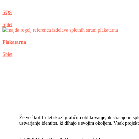
SQS
Splet
Plakatarna
Splet
Že več kot 15 let skozi grafično oblikovanje, ilustracijo in 
ustvarjanje identitet, ki dihajo s svojim okoljem. Vsak pro