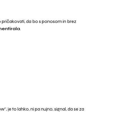
no pričakovati, da bo s ponosom in brez
mentirala
.
, je to lahko, ni pa nujno, signal, da se za