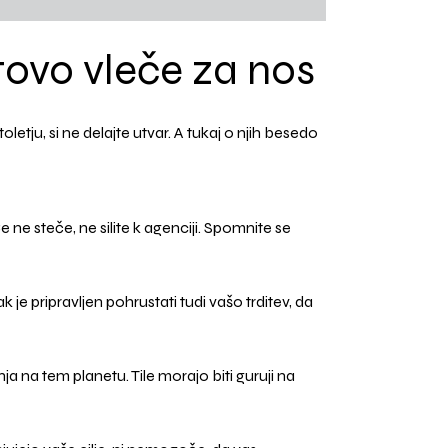
tovo vleče za nos
stoletju, si ne delajte utvar. A tukaj o njih besedo
Če ne steče, ne silite k agenciji. Spomnite se
k je pripravljen pohrustati tudi vašo trditev, da
nja na tem planetu. Tile morajo biti guruji na