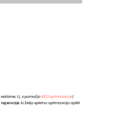
 reklame, t.j. s pomočjo
SEO optimizacije
)
 agencije
, ki želijo spletno optimizacijo izpiliti