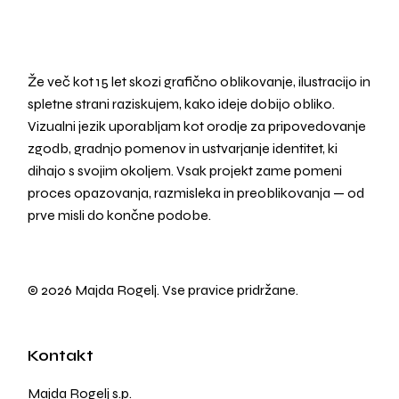
Že več kot 15 let skozi grafično oblikovanje, ilustracijo in
spletne strani raziskujem, kako ideje dobijo obliko.
Vizualni jezik uporabljam kot orodje za pripovedovanje
zgodb, gradnjo pomenov in ustvarjanje identitet, ki
dihajo s svojim okoljem. Vsak projekt zame pomeni
proces opazovanja, razmisleka in preoblikovanja — od
prve misli do končne podobe.
© 2026 Majda Rogelj. Vse pravice pridržane.
Kontakt
Majda Rogelj s.p.